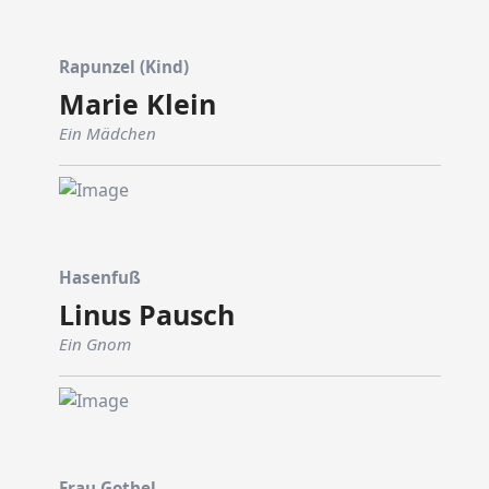
Rapunzel (Kind)
Marie Klein
Ein Mädchen
Hasenfuß
Linus Pausch
Ein Gnom
Frau Gothel