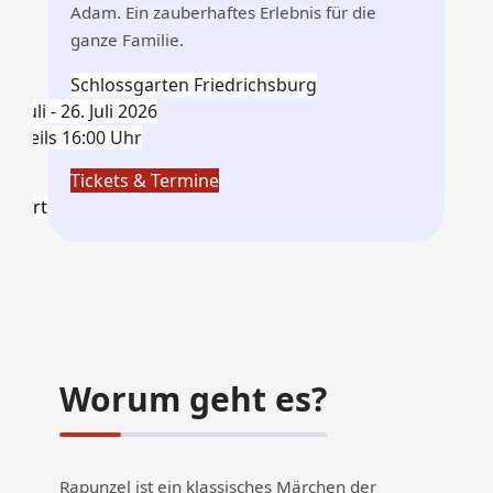
Adam. Ein zauberhaftes Erlebnis für die
ganze Familie.
Schlossgarten Friedrichsburg
11. Juli - 26. Juli 2026
jeweils 16:00 Uhr
Tickets & Termine
nfahrt
Worum geht es?
Rapunzel ist ein klassisches Märchen der