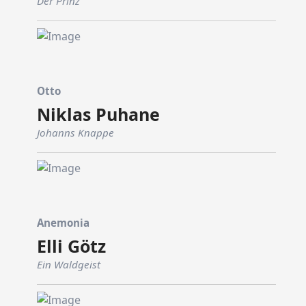
Der Prinz
Otto
Niklas Puhane
Johanns Knappe
Anemonia
Elli Götz
Ein Waldgeist