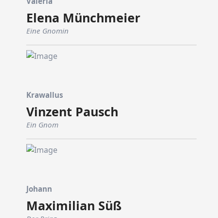
Valeria
Elena Münchmeier
Eine Gnomin
Krawallus
Vinzent Pausch
Ein Gnom
Johann
Maximilian Süß