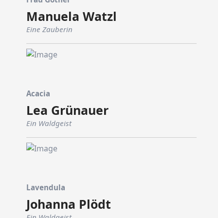
Manuela Watzl
Eine Zauberin
Acacia
Lea Grünauer
Ein Waldgeist
Lavendula
Johanna Plödt
Ein Waldgeist